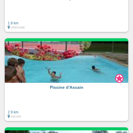
1.8 km
URRUGNE
Piscine d'Ascain
2.9 km
ASCAIN