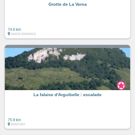
Grotte de La Verna
74.6 km
SAINTE-ENGRACE
La falaise d'Arguibelle : escalade
75.9 km
MONTORY