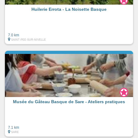
Huilerie Errota - La Noisette Basque
7.0 km
SAINT-PEE-SUR-NIVELLE
Musée du Gâteau Basque de Sare - Ateliers pratiques
7.1 km
SARE