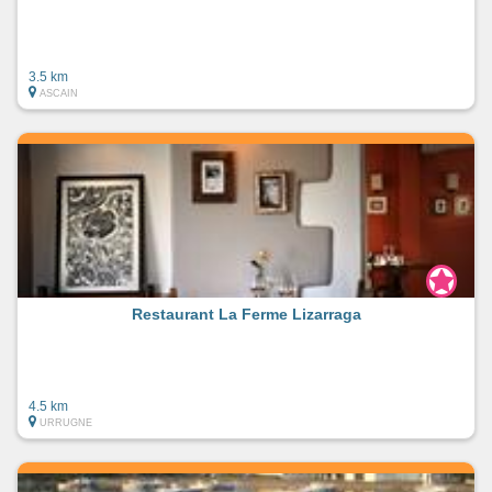
3.5 km
ASCAIN
Restaurant La Ferme Lizarraga
4.5 km
URRUGNE