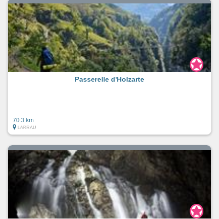
Passerelle d'Holzarte
70.3 km
LARRAU