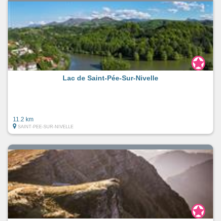
Lac de Saint-Pée-Sur-Nivelle
11.2 km
SAINT-PEE-SUR-NIVELLE