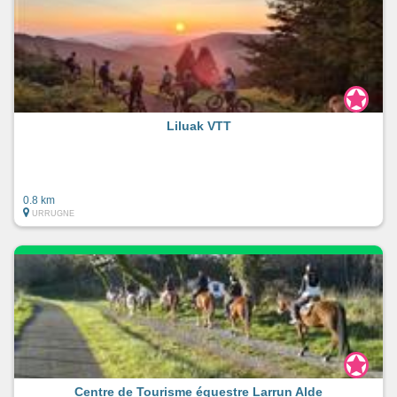
Liluak VTT
0.8 km
URRUGNE
Centre de Tourisme équestre Larrun Alde