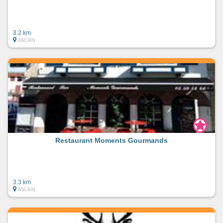
3.2 km
ASCAIN
Restaurant Moments Gourmands
3.3 km
ASCAIN