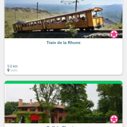
Train de la Rhune
5.0 km
SARE