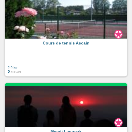
Cours de tennis Ascain
2.9 km
ASCAIN
Mendi Lagunak