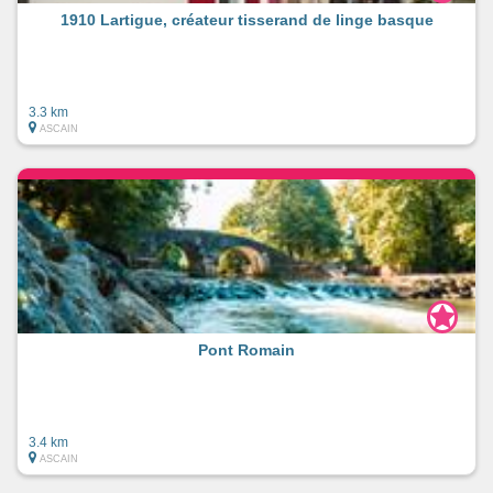
1910 Lartigue, créateur tisserand de linge basque
3.3 km
ASCAIN
Pont Romain
3.4 km
ASCAIN