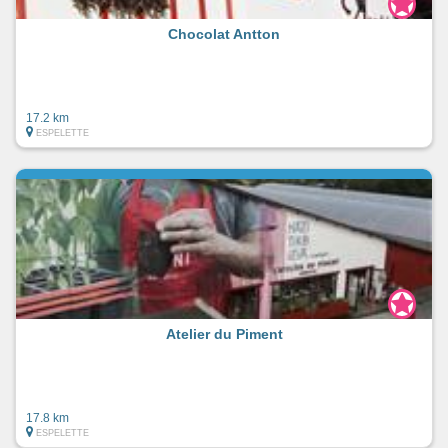
Chocolat Antton
17.2 km
ESPELETTE
Atelier du Piment
17.8 km
ESPELETTE