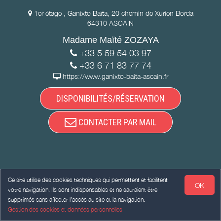
1er étage , Ganixto Baïta, 20 chemin de Xurien Borda
64310 ASCAIN
Madame Maïté ZOZAYA
+33 5 59 54 03 97
+33 6 71 83 77 74
https://www.ganixto-baita-ascain.fr
DISPONIBILITÉS/RÉSERVATION
CONTACTER PAR MAIL
Ce site utilise des cookies techniques qui permettent et facilitent
OK
votre navigation. Ils sont indispensables et ne sauraient être
supprimés sans affecter l’accès au site et la navigation.
Gestion des cookies et données personnelles