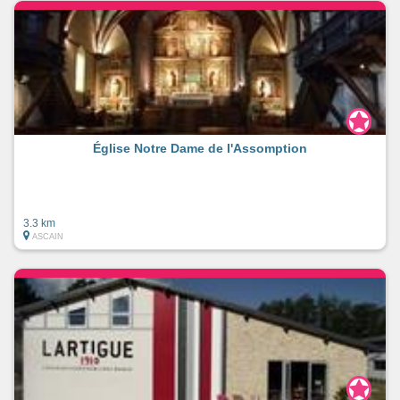
Église Notre Dame de l'Assomption
3.3 km
ASCAIN