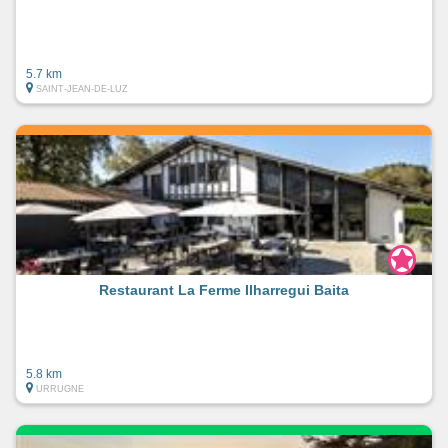
5.7 km
SAINT-JEAN-DE-LUZ
Restaurant La Ferme Ilharregui Baita
5.8 km
URRUGNE