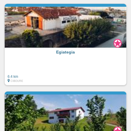
Egiategia
6.4 km
CIBOURE