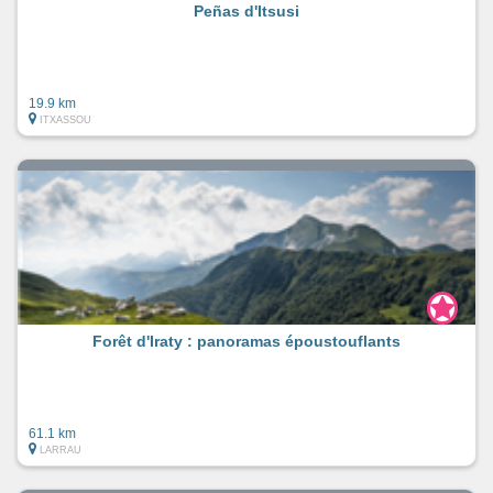
Peñas d'Itsusi
19.9 km
ITXASSOU
Forêt d'Iraty : panoramas époustouflants
61.1 km
LARRAU