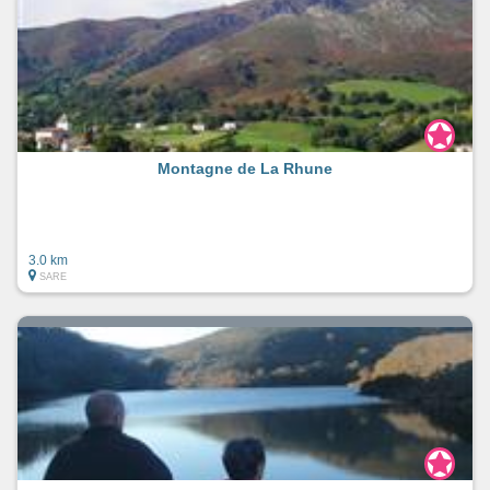
Montagne de La Rhune
3.0 km
SARE