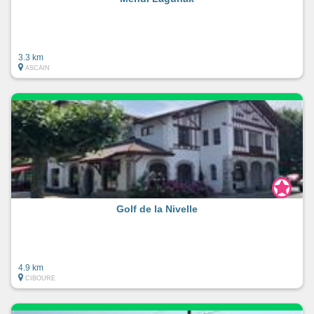
3.3 km
ASCAIN
Golf de la Nivelle
4.9 km
CIBOURE