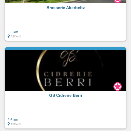
Brasserie Akerbeltz
3.3 km
ASCAIN
GS Cidrerie Berri
3.6 km
ASCAIN