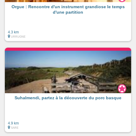
Orgue : Rencontre d'un instrument grandiose le temps
d'une partition
4.3 km
URRUGNE
Suhalmendi, partez à la découverte du porc basque
4.9 km
SARE