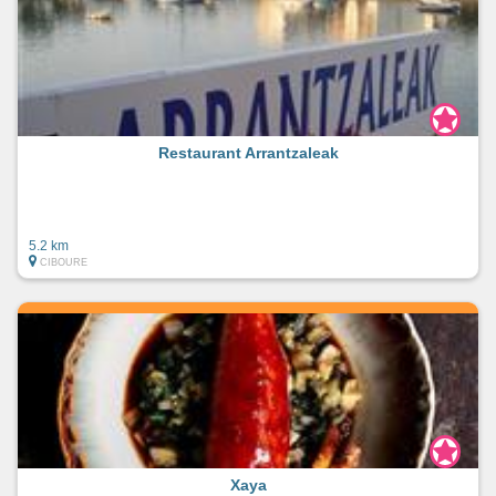
Restaurant Arrantzaleak
5.2 km
CIBOURE
Xaya