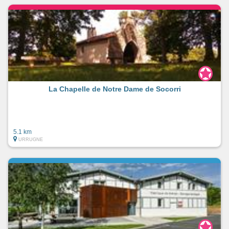
La Chapelle de Notre Dame de Socorri
5.1 km
URRUGNE