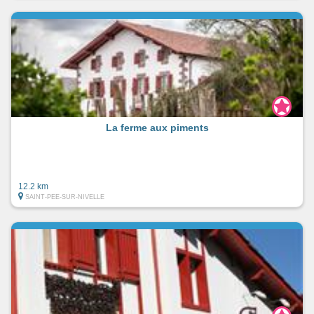
La ferme aux piments
12.2 km
SAINT-PEE-SUR-NIVELLE