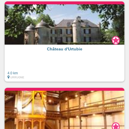
Château d'Urtubie
4.0 km
URRUGNE