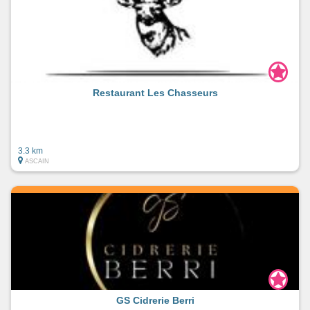
Restaurant Les Chasseurs
3.3 km
ASCAIN
GS Cidrerie Berri