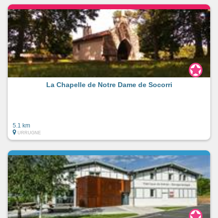
La Chapelle de Notre Dame de Socorri
5.1 km
URRUGNE