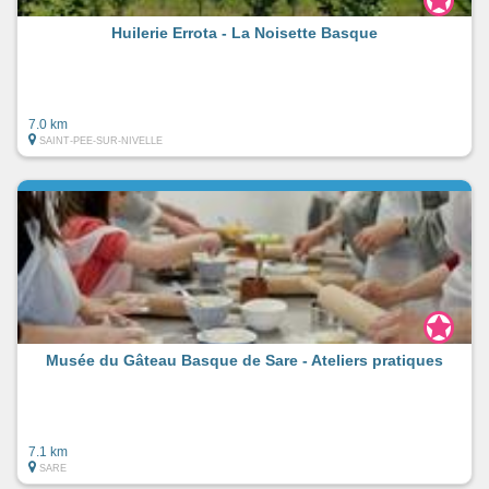
Huilerie Errota - La Noisette Basque
7.0 km
SAINT-PEE-SUR-NIVELLE
Musée du Gâteau Basque de Sare - Ateliers pratiques
7.1 km
SARE