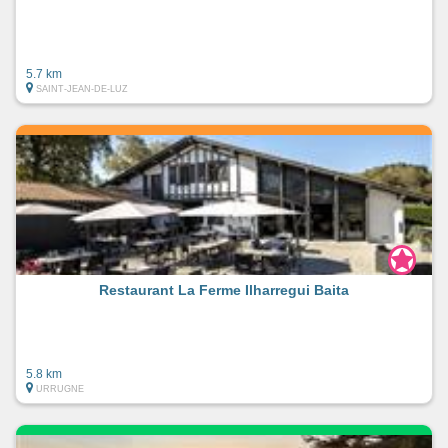
5.7 km
SAINT-JEAN-DE-LUZ
Restaurant La Ferme Ilharregui Baita
5.8 km
URRUGNE