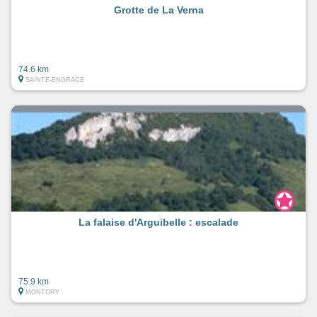
Grotte de La Verna
74.6 km
SAINTE-ENGRACE
La falaise d'Arguibelle : escalade
75.9 km
MONTORY