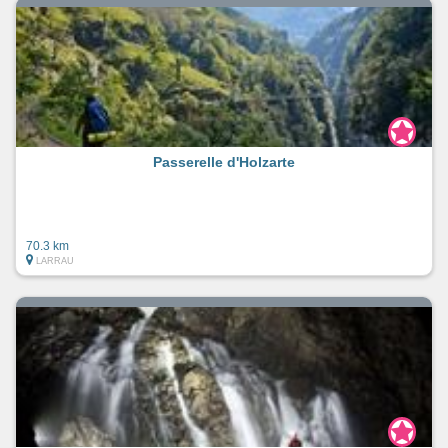
Passerelle d'Holzarte
70.3 km
LARRAU