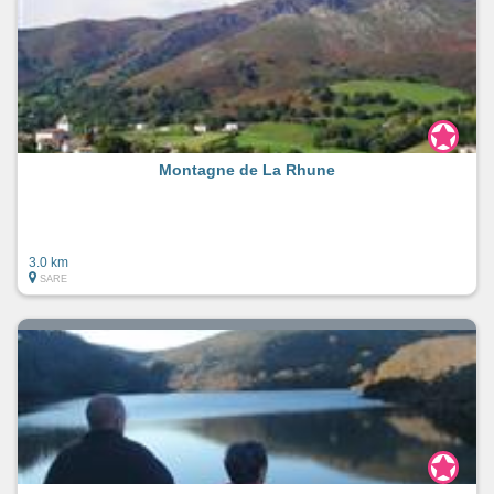
Montagne de La Rhune
3.0 km
SARE