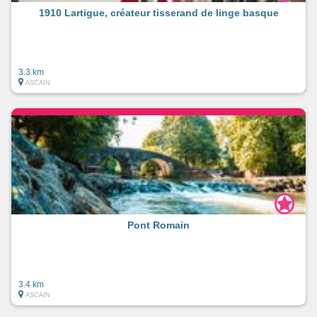
1910 Lartigue, créateur tisserand de linge basque
3.3 km
ASCAIN
Pont Romain
3.4 km
ASCAIN