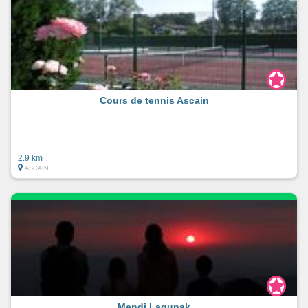
Cours de tennis Ascain
2.9 km
ASCAIN
Mendi Lagunak