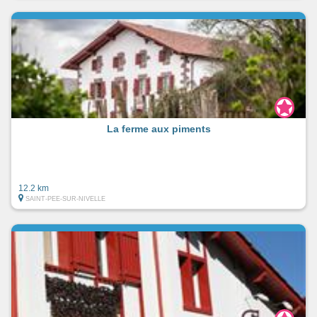
La ferme aux piments
12.2 km
SAINT-PEE-SUR-NIVELLE