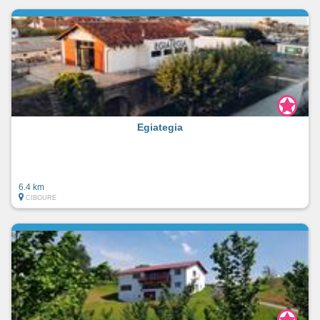
Egiategia
6.4 km
CIBOURE