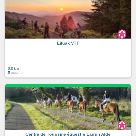
Liluak VTT
0.8 km
URRUGNE
Centre de Tourisme équestre Larrun Alde