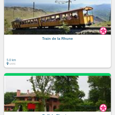
Train de la Rhune
5.0 km
SARE