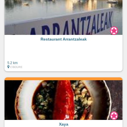
Restaurant Arrantzaleak
5.2 km
CIBOURE
Xaya