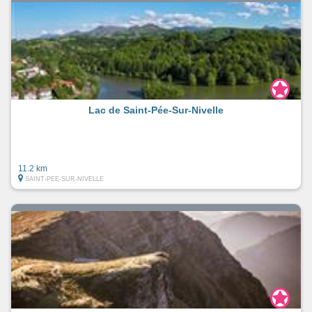
Lac de Saint-Pée-Sur-Nivelle
11.2 km
SAINT-PEE-SUR-NIVELLE