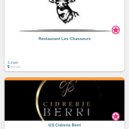
Restaurant Les Chasseurs
3.3 km
ASCAIN
GS Cidrerie Berri