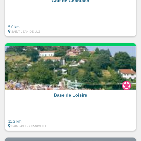
Golf de Chantaco
5.0 km
SAINT-JEAN-DE-LUZ
Base de Loisirs
11.2 km
SAINT-PEE-SUR-NIVELLE