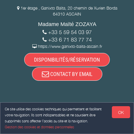
1er étage , Ganixto Baïta, 20 chemin de Xurien Borda
64310 ASCAIN
Madame Maïté ZOZAYA
+33 5 59 54 03 97
+33 6 71 83 77 74
https://www.ganixto-baita-ascain.fr
DISPONIBILITÉS/RÉSERVATION
CONTACT BY EMAIL
Ce site utilise des cookies techniques qui permettent et facilitent
OK
votre navigation. Ils sont indispensables et ne sauraient être
supprimés sans affecter l’accès au site et la navigation.
Gestion des cookies et données personnelles