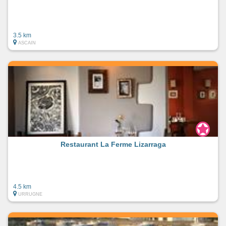
3.5 km
ASCAIN
Restaurant La Ferme Lizarraga
4.5 km
URRUGNE