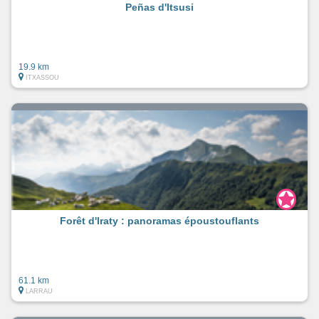
Peñas d'Itsusi
19.9 km
ITXASSOU
Forêt d'Iraty : panoramas époustouflants
61.1 km
LARRAU