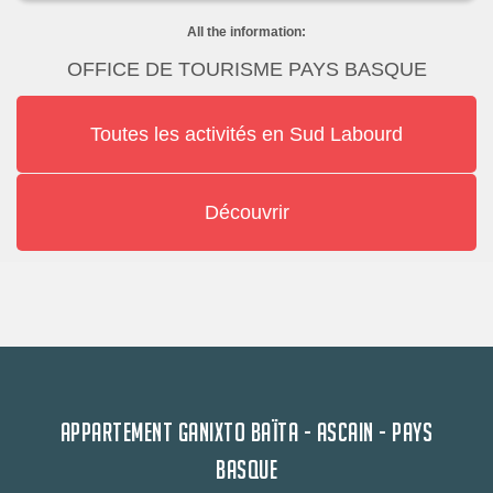
All the information:
OFFICE DE TOURISME PAYS BASQUE
Toutes les activités en Sud Labourd
Découvrir
APPARTEMENT GANIXTO BAÏTA - ASCAIN - PAYS
BASQUE