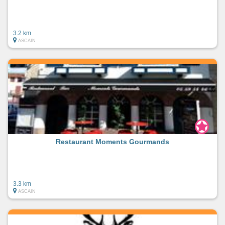
3.2 km
ASCAIN
Restaurant Moments Gourmands
3.3 km
ASCAIN