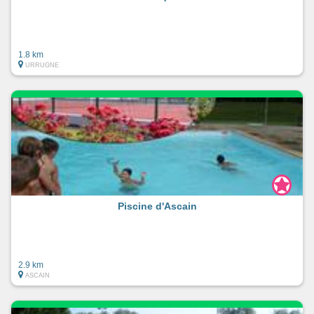
1.8 km
URRUGNE
Piscine d'Ascain
2.9 km
ASCAIN