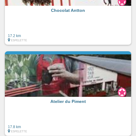
Chocolat Antton
17.2 km
ESPELETTE
Atelier du Piment
17.8 km
ESPELETTE