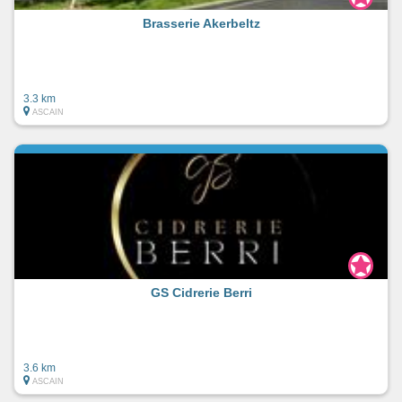
Brasserie Akerbeltz
3.3 km
ASCAIN
GS Cidrerie Berri
3.6 km
ASCAIN