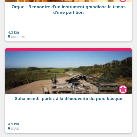
Orgue : Rencontre d'un instrument grandiose le temps
d'une partition
4.3 km
URRUGNE
Suhalmendi, partez à la découverte du porc basque
4.9 km
SARE