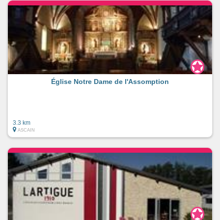
Église Notre Dame de l'Assomption
3.3 km
ASCAIN