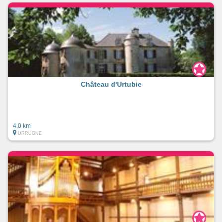
Château d'Urtubie
4.0 km
URRUGNE