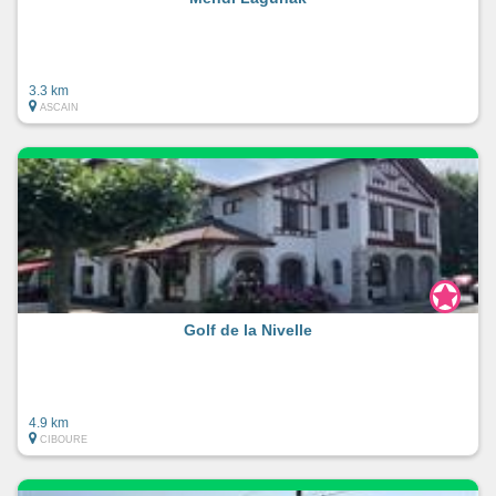
3.3 km
ASCAIN
Golf de la Nivelle
4.9 km
CIBOURE